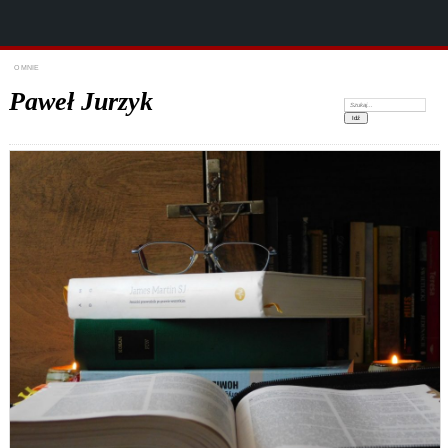
O MNIE
Paweł Jurzyk
Szukaj: